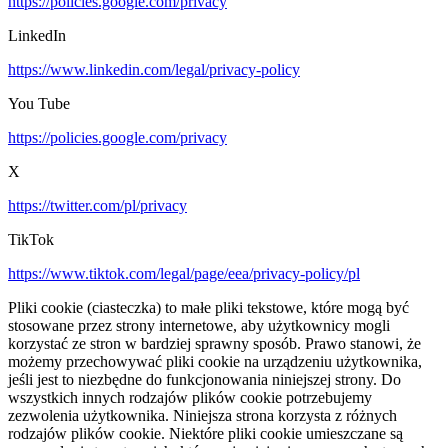
https://policies.google.com/privacy
LinkedIn
https://www.linkedin.com/legal/privacy-policy
You Tube
https://policies.google.com/privacy
X
https://twitter.com/pl/privacy
TikTok
https://www.tiktok.com/legal/page/eea/privacy-policy/pl
Pliki cookie (ciasteczka) to małe pliki tekstowe, które mogą być
stosowane przez strony internetowe, aby użytkownicy mogli
korzystać ze stron w bardziej sprawny sposób. Prawo stanowi, że
możemy przechowywać pliki cookie na urządzeniu użytkownika,
jeśli jest to niezbędne do funkcjonowania niniejszej strony. Do
wszystkich innych rodzajów plików cookie potrzebujemy
zezwolenia użytkownika. Niniejsza strona korzysta z różnych
rodzajów plików cookie. Niektóre pliki cookie umieszczane są