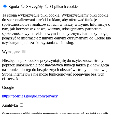
Zgoda
Szczegóły
O plikach cookie
Ta strona wykorzystuje pliki cookie. Wykorzystujemy pliki cookie
do spersonalizowania treści i reklam, aby oferować funkcje
społecznościowe i analizować ruch w naszej witrynie. Informacje o
tym, jak korzystasz z naszej witryny, udostępniamy partnerom
społecznościowym, reklamowym i analitycznym. Partnerzy mogą
połączyć te informacje z innymi danymi otrzymanymi od Ciebie lub
uzyskanymi podczas korzystania z ich usług.
Wymagane
Niezbędne pliki cookie przyczyniają się do użyteczności strony
poprzez umożliwianie podstawowych funkcji takich jak nawigacja
na stronie i dostęp do bezpiecznych obszarów strony internetowej.
Strona internetowa nie może funkcjonować poprawnie bez tych
ciasteczek.
Google
https://policies.google.com/privacy
Analityka
Statystyczne pliki cookie pomagają nam zrozumieć, w jaki sposób