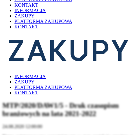
KONTAKT
INFORMACJA
ZAKUPY
PLATFORMA ZAKUPOWA
KONTAKT
INFORMACJA
ZAKUPY
PLATFORMA ZAKUPOWA
KONTAKT
MTP/2020/DAW1/5 - Druk czasopism
branżowych na lata 2021-2022
24.08.2020 12:00:00