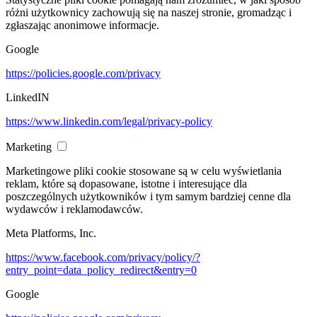
różni użytkownicy zachowują się na naszej stronie, gromadząc i
zgłaszając anonimowe informacje.
Google
https://policies.google.com/privacy
LinkedIN
https://www.linkedin.com/legal/privacy-policy
Marketing
Marketingowe pliki cookie stosowane są w celu wyświetlania
reklam, które są dopasowane, istotne i interesujące dla
poszczególnych użytkowników i tym samym bardziej cenne dla
wydawców i reklamodawców.
Meta Platforms, Inc.
https://www.facebook.com/privacy/policy/?
entry_point=data_policy_redirect&entry=0
Google