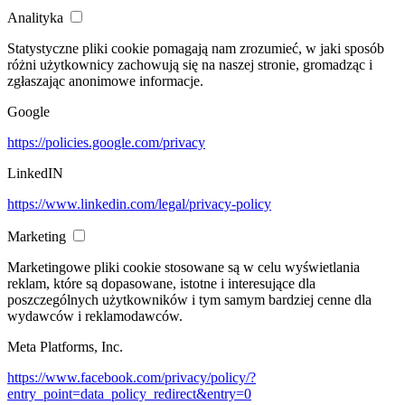
Analityka
Statystyczne pliki cookie pomagają nam zrozumieć, w jaki sposób
różni użytkownicy zachowują się na naszej stronie, gromadząc i
zgłaszając anonimowe informacje.
Google
https://policies.google.com/privacy
LinkedIN
https://www.linkedin.com/legal/privacy-policy
Marketing
Marketingowe pliki cookie stosowane są w celu wyświetlania
reklam, które są dopasowane, istotne i interesujące dla
poszczególnych użytkowników i tym samym bardziej cenne dla
wydawców i reklamodawców.
Meta Platforms, Inc.
https://www.facebook.com/privacy/policy/?
entry_point=data_policy_redirect&entry=0