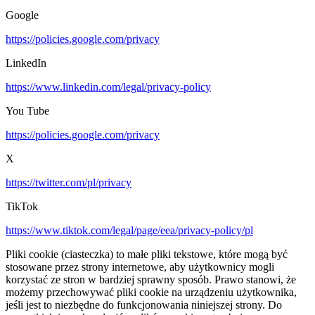
Google
https://policies.google.com/privacy
LinkedIn
https://www.linkedin.com/legal/privacy-policy
You Tube
https://policies.google.com/privacy
X
https://twitter.com/pl/privacy
TikTok
https://www.tiktok.com/legal/page/eea/privacy-policy/pl
Pliki cookie (ciasteczka) to małe pliki tekstowe, które mogą być
stosowane przez strony internetowe, aby użytkownicy mogli
korzystać ze stron w bardziej sprawny sposób. Prawo stanowi, że
możemy przechowywać pliki cookie na urządzeniu użytkownika,
jeśli jest to niezbędne do funkcjonowania niniejszej strony. Do