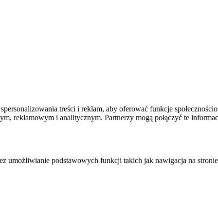
spersonalizowania treści i reklam, aby oferować funkcje społecznościo
owym, reklamowym i analitycznym. Partnerzy mogą połączyć te informa
zez umożliwianie podstawowych funkcji takich jak nawigacja na stronie