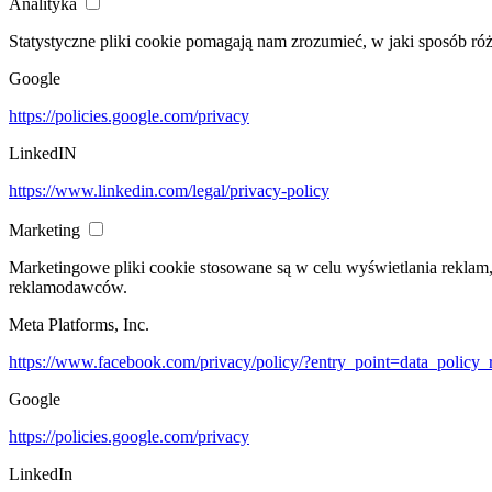
Analityka
Statystyczne pliki cookie pomagają nam zrozumieć, w jaki sposób ró
Google
https://policies.google.com/privacy
LinkedIN
https://www.linkedin.com/legal/privacy-policy
Marketing
Marketingowe pliki cookie stosowane są w celu wyświetlania reklam
reklamodawców.
Meta Platforms, Inc.
https://www.facebook.com/privacy/policy/?entry_point=data_policy_
Google
https://policies.google.com/privacy
LinkedIn