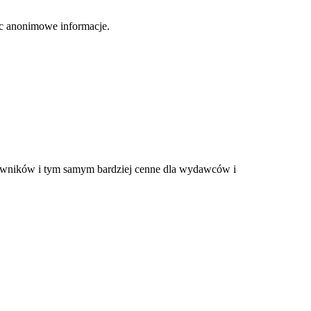
jąc anonimowe informacje.
tkowników i tym samym bardziej cenne dla wydawców i