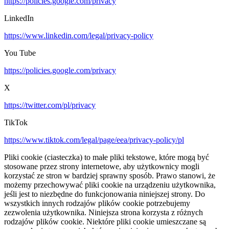
https://policies.google.com/privacy
LinkedIn
https://www.linkedin.com/legal/privacy-policy
You Tube
https://policies.google.com/privacy
X
https://twitter.com/pl/privacy
TikTok
https://www.tiktok.com/legal/page/eea/privacy-policy/pl
Pliki cookie (ciasteczka) to małe pliki tekstowe, które mogą być
stosowane przez strony internetowe, aby użytkownicy mogli
korzystać ze stron w bardziej sprawny sposób. Prawo stanowi, że
możemy przechowywać pliki cookie na urządzeniu użytkownika,
jeśli jest to niezbędne do funkcjonowania niniejszej strony. Do
wszystkich innych rodzajów plików cookie potrzebujemy
zezwolenia użytkownika. Niniejsza strona korzysta z różnych
rodzajów plików cookie. Niektóre pliki cookie umieszczane są