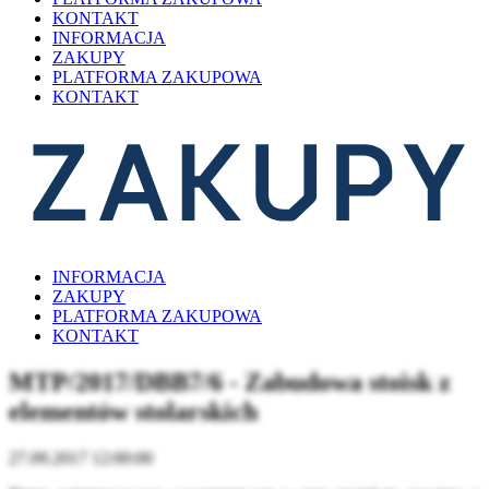
KONTAKT
INFORMACJA
ZAKUPY
PLATFORMA ZAKUPOWA
KONTAKT
INFORMACJA
ZAKUPY
PLATFORMA ZAKUPOWA
KONTAKT
MTP/2017/DBB7/6 - Zabudowa stoisk z
elementów stolarskich
27.09.2017 12:00:00