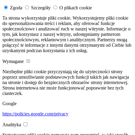
Zgoda
Szczegóły
O plikach cookie
Ta strona wykorzystuje pliki cookie. Wykorzystujemy pliki cookie
do spersonalizowania treści i reklam, aby oferować funkcje
społecznościowe i analizować ruch w naszej witrynie. Informacje o
tym, jak korzystasz z naszej witryny, udostępniamy partnerom
społecznościowym, reklamowym i analitycznym. Partnerzy mogą
połączyć te informacje z innymi danymi otrzymanymi od Ciebie lub
uzyskanymi podczas korzystania z ich usług.
Wymagane
Niezbędne pliki cookie przyczyniają się do użyteczności strony
poprzez umożliwianie podstawowych funkcji takich jak nawigacja
na stronie i dostęp do bezpiecznych obszarów strony internetowej.
Strona internetowa nie może funkcjonować poprawnie bez tych
ciasteczek.
Google
https://policies.google.com/privacy
Analityka
Statystyczne pliki cookie pomagają nam zrozumieć, w jaki sposób