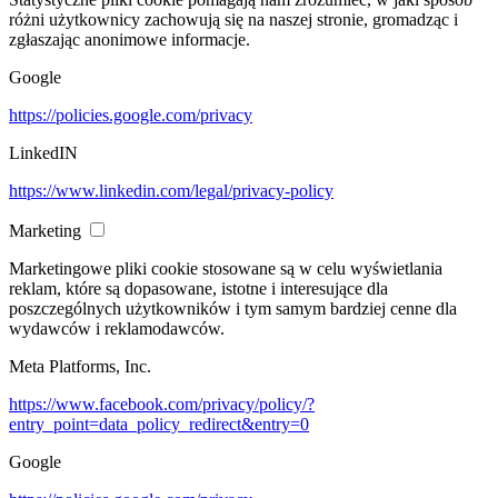
różni użytkownicy zachowują się na naszej stronie, gromadząc i
zgłaszając anonimowe informacje.
Google
https://policies.google.com/privacy
LinkedIN
https://www.linkedin.com/legal/privacy-policy
Marketing
Marketingowe pliki cookie stosowane są w celu wyświetlania
reklam, które są dopasowane, istotne i interesujące dla
poszczególnych użytkowników i tym samym bardziej cenne dla
wydawców i reklamodawców.
Meta Platforms, Inc.
https://www.facebook.com/privacy/policy/?
entry_point=data_policy_redirect&entry=0
Google