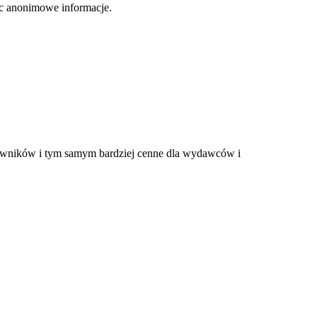
jąc anonimowe informacje.
tkowników i tym samym bardziej cenne dla wydawców i