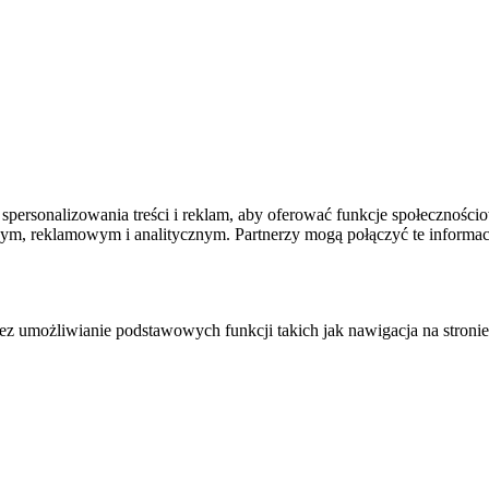
spersonalizowania treści i reklam, aby oferować funkcje społecznościo
owym, reklamowym i analitycznym. Partnerzy mogą połączyć te informa
zez umożliwianie podstawowych funkcji takich jak nawigacja na stronie