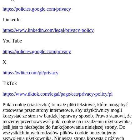
https://policies.google.com/privacy
LinkedIn
https://www.linkedin.com/legal/privacy-policy
You Tube
https://policies.google.com/privacy
X
https://twitter.com/pl/privacy
TikTok
https://www.tiktok.com/legal/page/eea/privacy-policy/pl
Pliki cookie (ciasteczka) to małe pliki tekstowe, które mogą być
stosowane przez strony internetowe, aby użytkownicy mogli
korzystać ze stron w bardziej sprawny sposób. Prawo stanowi, że
możemy przechowywać pliki cookie na urządzeniu użytkownika,
jeśli jest to niezbędne do funkcjonowania niniejszej strony. Do
wszystkich innych rodzajów plików cookie potrzebujemy
zezwolenia użytkownika. Niniejsza strona korzysta z różnych