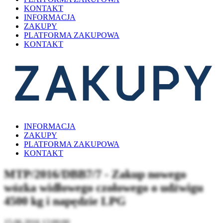
KONTAKT
INFORMACJA
ZAKUPY
PLATFORMA ZAKUPOWA
KONTAKT
INFORMACJA
ZAKUPY
PLATFORMA ZAKUPOWA
KONTAKT
MTP/2016/DBB7/7 - Zakup nowego
wózka widłowego czołowego o udźwigu
4500 kg i napędzie LPG
15.06.2016 12:00:00