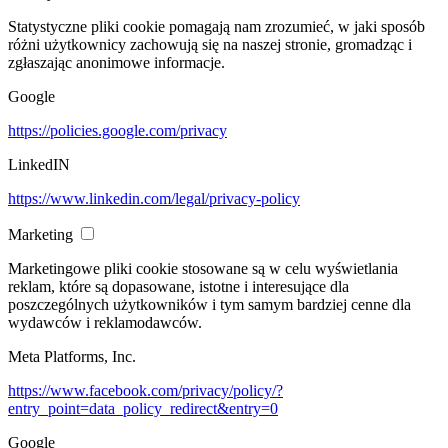
Statystyczne pliki cookie pomagają nam zrozumieć, w jaki sposób
różni użytkownicy zachowują się na naszej stronie, gromadząc i
zgłaszając anonimowe informacje.
Google
https://policies.google.com/privacy
LinkedIN
https://www.linkedin.com/legal/privacy-policy
Marketing
Marketingowe pliki cookie stosowane są w celu wyświetlania
reklam, które są dopasowane, istotne i interesujące dla
poszczególnych użytkowników i tym samym bardziej cenne dla
wydawców i reklamodawców.
Meta Platforms, Inc.
https://www.facebook.com/privacy/policy/?
entry_point=data_policy_redirect&entry=0
Google