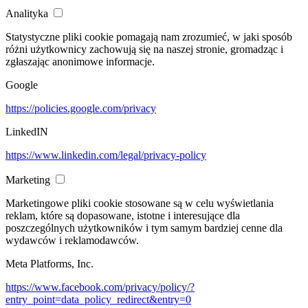
Analityka
Statystyczne pliki cookie pomagają nam zrozumieć, w jaki sposób
różni użytkownicy zachowują się na naszej stronie, gromadząc i
zgłaszając anonimowe informacje.
Google
https://policies.google.com/privacy
LinkedIN
https://www.linkedin.com/legal/privacy-policy
Marketing
Marketingowe pliki cookie stosowane są w celu wyświetlania
reklam, które są dopasowane, istotne i interesujące dla
poszczególnych użytkowników i tym samym bardziej cenne dla
wydawców i reklamodawców.
Meta Platforms, Inc.
https://www.facebook.com/privacy/policy/?
entry_point=data_policy_redirect&entry=0