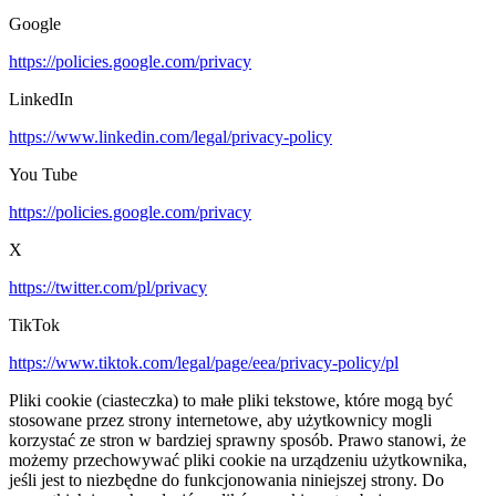
Google
https://policies.google.com/privacy
LinkedIn
https://www.linkedin.com/legal/privacy-policy
You Tube
https://policies.google.com/privacy
X
https://twitter.com/pl/privacy
TikTok
https://www.tiktok.com/legal/page/eea/privacy-policy/pl
Pliki cookie (ciasteczka) to małe pliki tekstowe, które mogą być
stosowane przez strony internetowe, aby użytkownicy mogli
korzystać ze stron w bardziej sprawny sposób. Prawo stanowi, że
możemy przechowywać pliki cookie na urządzeniu użytkownika,
jeśli jest to niezbędne do funkcjonowania niniejszej strony. Do