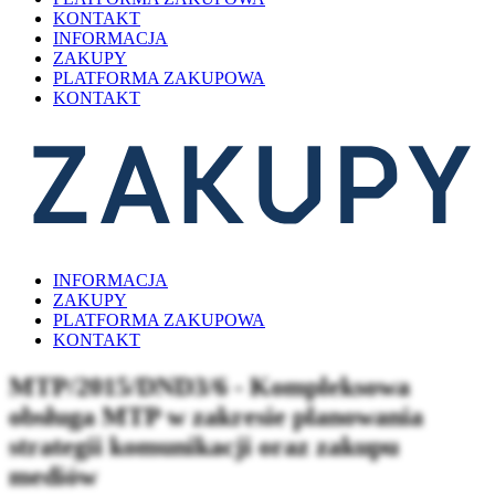
KONTAKT
INFORMACJA
ZAKUPY
PLATFORMA ZAKUPOWA
KONTAKT
INFORMACJA
ZAKUPY
PLATFORMA ZAKUPOWA
KONTAKT
MTP/2015/DND3/6 - Kompleksowa
obsługa MTP w zakresie planowania
strategii komunikacji oraz zakupu
mediów