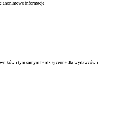
jąc anonimowe informacje.
tkowników i tym samym bardziej cenne dla wydawców i