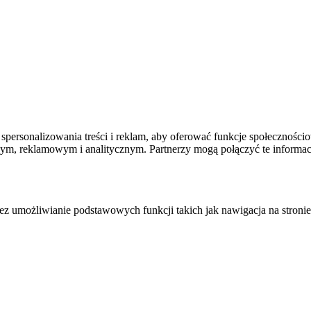
spersonalizowania treści i reklam, aby oferować funkcje społecznościo
owym, reklamowym i analitycznym. Partnerzy mogą połączyć te informa
zez umożliwianie podstawowych funkcji takich jak nawigacja na stronie