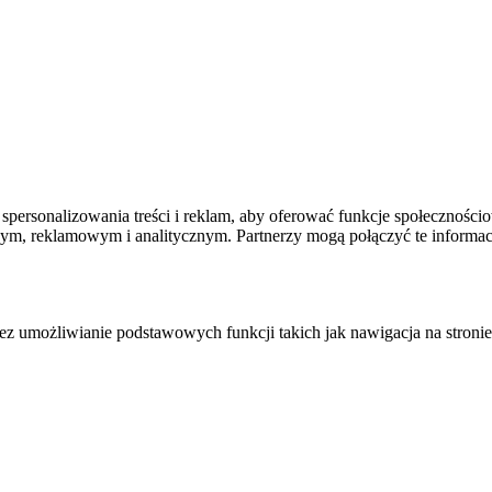
spersonalizowania treści i reklam, aby oferować funkcje społecznościo
owym, reklamowym i analitycznym. Partnerzy mogą połączyć te informa
zez umożliwianie podstawowych funkcji takich jak nawigacja na stronie