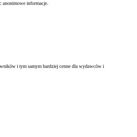
jąc anonimowe informacje.
tkowników i tym samym bardziej cenne dla wydawców i