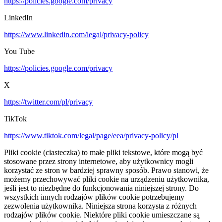
https://policies.google.com/privacy
LinkedIn
https://www.linkedin.com/legal/privacy-policy
You Tube
https://policies.google.com/privacy
X
https://twitter.com/pl/privacy
TikTok
https://www.tiktok.com/legal/page/eea/privacy-policy/pl
Pliki cookie (ciasteczka) to małe pliki tekstowe, które mogą być
stosowane przez strony internetowe, aby użytkownicy mogli
korzystać ze stron w bardziej sprawny sposób. Prawo stanowi, że
możemy przechowywać pliki cookie na urządzeniu użytkownika,
jeśli jest to niezbędne do funkcjonowania niniejszej strony. Do
wszystkich innych rodzajów plików cookie potrzebujemy
zezwolenia użytkownika. Niniejsza strona korzysta z różnych
rodzajów plików cookie. Niektóre pliki cookie umieszczane są