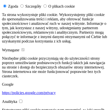
Zgoda
Szczegóły
O plikach cookie
Ta strona wykorzystuje pliki cookie. Wykorzystujemy pliki cookie
do spersonalizowania treści i reklam, aby oferować funkcje
społecznościowe i analizować ruch w naszej witrynie. Informacje o
tym, jak korzystasz z naszej witryny, udostępniamy partnerom
społecznościowym, reklamowym i analitycznym. Partnerzy mogą
połączyć te informacje z innymi danymi otrzymanymi od Ciebie lub
uzyskanymi podczas korzystania z ich usług.
Wymagane
Niezbędne pliki cookie przyczyniają się do użyteczności strony
poprzez umożliwianie podstawowych funkcji takich jak nawigacja
na stronie i dostęp do bezpiecznych obszarów strony internetowej.
Strona internetowa nie może funkcjonować poprawnie bez tych
ciasteczek.
Google
https://policies.google.com/privacy
Analityka
Statystyczne pliki cookie pomagają nam zrozumieć, w jaki sposób