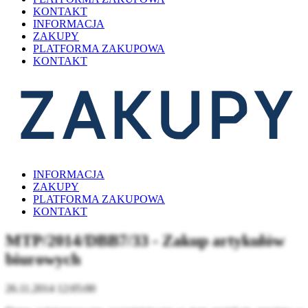
KONTAKT
INFORMACJA
ZAKUPY
PLATFORMA ZAKUPOWA
KONTAKT
INFORMACJA
ZAKUPY
PLATFORMA ZAKUPOWA
KONTAKT
MTP/2014/DBB7/33 - Zakup artykułów
biurowych
26.11.2014 12:05:00