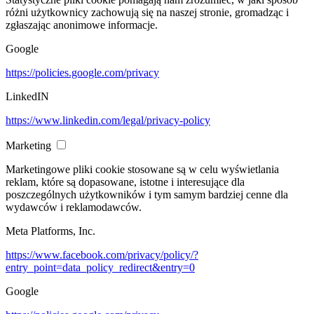
różni użytkownicy zachowują się na naszej stronie, gromadząc i
zgłaszając anonimowe informacje.
Google
https://policies.google.com/privacy
LinkedIN
https://www.linkedin.com/legal/privacy-policy
Marketing
Marketingowe pliki cookie stosowane są w celu wyświetlania
reklam, które są dopasowane, istotne i interesujące dla
poszczególnych użytkowników i tym samym bardziej cenne dla
wydawców i reklamodawców.
Meta Platforms, Inc.
https://www.facebook.com/privacy/policy/?
entry_point=data_policy_redirect&entry=0
Google