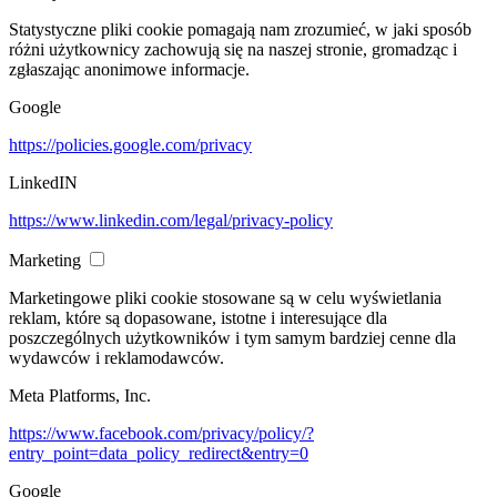
Statystyczne pliki cookie pomagają nam zrozumieć, w jaki sposób
różni użytkownicy zachowują się na naszej stronie, gromadząc i
zgłaszając anonimowe informacje.
Google
https://policies.google.com/privacy
LinkedIN
https://www.linkedin.com/legal/privacy-policy
Marketing
Marketingowe pliki cookie stosowane są w celu wyświetlania
reklam, które są dopasowane, istotne i interesujące dla
poszczególnych użytkowników i tym samym bardziej cenne dla
wydawców i reklamodawców.
Meta Platforms, Inc.
https://www.facebook.com/privacy/policy/?
entry_point=data_policy_redirect&entry=0
Google