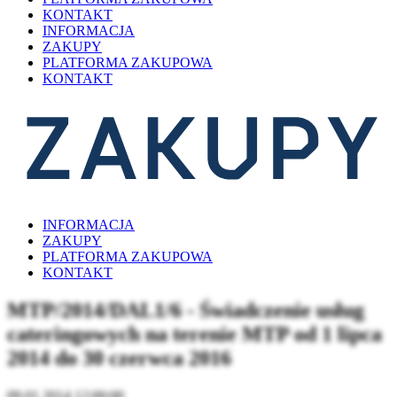
KONTAKT
INFORMACJA
ZAKUPY
PLATFORMA ZAKUPOWA
KONTAKT
INFORMACJA
ZAKUPY
PLATFORMA ZAKUPOWA
KONTAKT
MTP/2014/DAL1/6 - Świadczenie usług
cateringowych na terenie MTP od 1 lipca
2014 do 30 czerwca 2016
09.01.2014 12:00:00