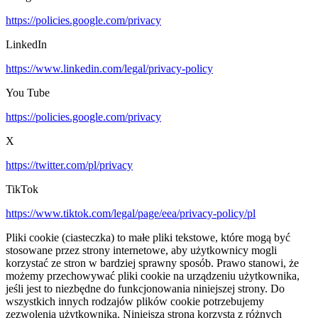
https://policies.google.com/privacy
LinkedIn
https://www.linkedin.com/legal/privacy-policy
You Tube
https://policies.google.com/privacy
X
https://twitter.com/pl/privacy
TikTok
https://www.tiktok.com/legal/page/eea/privacy-policy/pl
Pliki cookie (ciasteczka) to małe pliki tekstowe, które mogą być
stosowane przez strony internetowe, aby użytkownicy mogli
korzystać ze stron w bardziej sprawny sposób. Prawo stanowi, że
możemy przechowywać pliki cookie na urządzeniu użytkownika,
jeśli jest to niezbędne do funkcjonowania niniejszej strony. Do
wszystkich innych rodzajów plików cookie potrzebujemy
zezwolenia użytkownika. Niniejsza strona korzysta z różnych