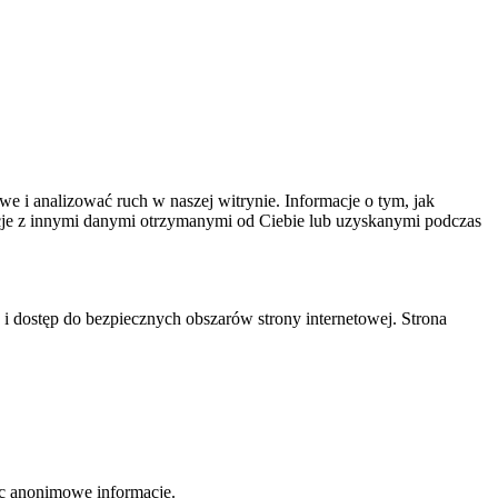
we i analizować ruch w naszej witrynie. Informacje o tym, jak
cje z innymi danymi otrzymanymi od Ciebie lub uzyskanymi podczas
 i dostęp do bezpiecznych obszarów strony internetowej. Strona
jąc anonimowe informacje.