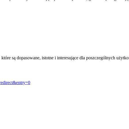
, które są dopasowane, istotne i interesujące dla poszczególnych uży
redirect&entry=0