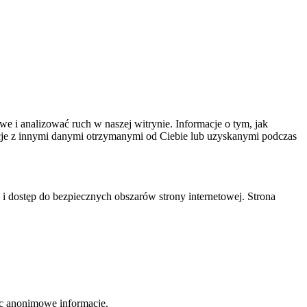
we i analizować ruch w naszej witrynie. Informacje o tym, jak
cje z innymi danymi otrzymanymi od Ciebie lub uzyskanymi podczas
 i dostęp do bezpiecznych obszarów strony internetowej. Strona
jąc anonimowe informacje.