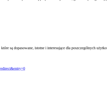
, które są dopasowane, istotne i interesujące dla poszczególnych uży
redirect&entry=0