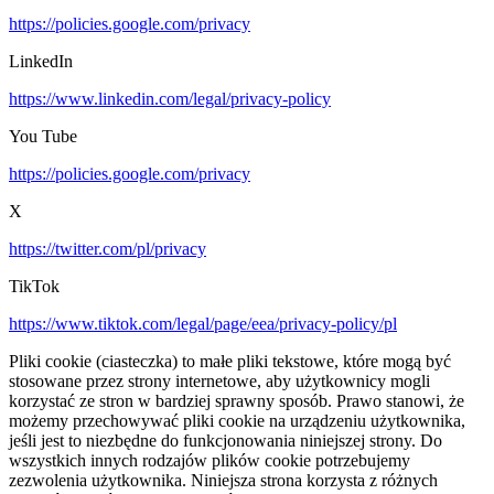
https://policies.google.com/privacy
LinkedIn
https://www.linkedin.com/legal/privacy-policy
You Tube
https://policies.google.com/privacy
X
https://twitter.com/pl/privacy
TikTok
https://www.tiktok.com/legal/page/eea/privacy-policy/pl
Pliki cookie (ciasteczka) to małe pliki tekstowe, które mogą być
stosowane przez strony internetowe, aby użytkownicy mogli
korzystać ze stron w bardziej sprawny sposób. Prawo stanowi, że
możemy przechowywać pliki cookie na urządzeniu użytkownika,
jeśli jest to niezbędne do funkcjonowania niniejszej strony. Do
wszystkich innych rodzajów plików cookie potrzebujemy
zezwolenia użytkownika. Niniejsza strona korzysta z różnych