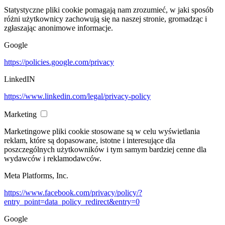
Statystyczne pliki cookie pomagają nam zrozumieć, w jaki sposób
różni użytkownicy zachowują się na naszej stronie, gromadząc i
zgłaszając anonimowe informacje.
Google
https://policies.google.com/privacy
LinkedIN
https://www.linkedin.com/legal/privacy-policy
Marketing
Marketingowe pliki cookie stosowane są w celu wyświetlania
reklam, które są dopasowane, istotne i interesujące dla
poszczególnych użytkowników i tym samym bardziej cenne dla
wydawców i reklamodawców.
Meta Platforms, Inc.
https://www.facebook.com/privacy/policy/?
entry_point=data_policy_redirect&entry=0
Google