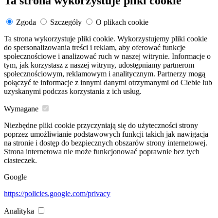
Ta strona wykorzystuje pliki cookie
Zgoda
Szczegóły
O plikach cookie
Ta strona wykorzystuje pliki cookie. Wykorzystujemy pliki cookie
do spersonalizowania treści i reklam, aby oferować funkcje
społecznościowe i analizować ruch w naszej witrynie. Informacje o
tym, jak korzystasz z naszej witryny, udostępniamy partnerom
społecznościowym, reklamowym i analitycznym. Partnerzy mogą
połączyć te informacje z innymi danymi otrzymanymi od Ciebie lub
uzyskanymi podczas korzystania z ich usług.
Wymagane
Niezbędne pliki cookie przyczyniają się do użyteczności strony
poprzez umożliwianie podstawowych funkcji takich jak nawigacja
na stronie i dostęp do bezpiecznych obszarów strony internetowej.
Strona internetowa nie może funkcjonować poprawnie bez tych
ciasteczek.
Google
https://policies.google.com/privacy
Analityka