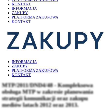
KONTAKT
INFORMACJA
ZAKUPY
PLATFORMA ZAKUPOWA
KONTAKT
INFORMACJA
ZAKUPY
PLATFORMA ZAKUPOWA
KONTAKT
MTP/2011/DND4/48 - Kompleksowa
obsługa MTP w zakresie planowania
strategii komunikacji oraz zakupu
mediów latach 2012 oraz 2013.