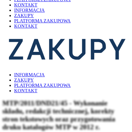
KONTAKT
INFORMACJA
ZAKUPY
PLATFORMA ZAKUPOWA
KONTAKT
INFORMACJA
ZAKUPY
PLATFORMA ZAKUPOWA
KONTAKT
MTP/2011/DND21/45 - Wykonanie
składu, redakcji technicznej, korekty
stron tekstowych oraz przygotowania
druku katalogów MTP w 2012 r.