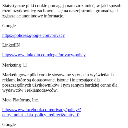
Statystyczne pliki cookie pomagają nam zrozumieć, w jaki sposób
różni użytkownicy zachowują się na naszej stronie, gromadząc i
zgłaszając anonimowe informacje.
Google
https://policies.google.com/privacy
LinkedIN
https://www.linkedin.com/legal/privacy-policy
Marketing
Marketingowe pliki cookie stosowane są w celu wyświetlania
reklam, które są dopasowane, istotne i interesujące dla
poszczególnych użytkowników i tym samym bardziej cenne dla
wydawców i reklamodawców.
Meta Platforms, Inc.
https://www.facebook.com/privacy/policy/?
entry_point=data_policy_redirect&entry=0
Google