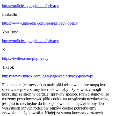
https://policies.google.com/privacy
LinkedIn
https://www.linkedin.com/legal/privacy-policy
You Tube
https://policies.google.com/privacy
X
https://twitter.com/pl/privacy
TikTok
https://www.tiktok.com/legal/page/eea/privacy-policy/pl
Pliki cookie (ciasteczka) to małe pliki tekstowe, które mogą być
stosowane przez strony internetowe, aby użytkownicy mogli
korzystać ze stron w bardziej sprawny sposób. Prawo stanowi, że
możemy przechowywać pliki cookie na urządzeniu użytkownika,
jeśli jest to niezbędne do funkcjonowania niniejszej strony. Do
wszystkich innych rodzajów plików cookie potrzebujemy
zezwolenia użytkownika. Niniejsza strona korzysta z różnych