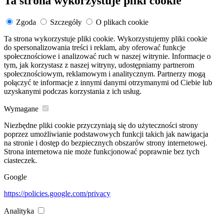
Ta strona wykorzystuje pliki cookie
Zgoda
Szczegóły
O plikach cookie
Ta strona wykorzystuje pliki cookie. Wykorzystujemy pliki cookie
do spersonalizowania treści i reklam, aby oferować funkcje
społecznościowe i analizować ruch w naszej witrynie. Informacje o
tym, jak korzystasz z naszej witryny, udostępniamy partnerom
społecznościowym, reklamowym i analitycznym. Partnerzy mogą
połączyć te informacje z innymi danymi otrzymanymi od Ciebie lub
uzyskanymi podczas korzystania z ich usług.
Wymagane
Niezbędne pliki cookie przyczyniają się do użyteczności strony
poprzez umożliwianie podstawowych funkcji takich jak nawigacja
na stronie i dostęp do bezpiecznych obszarów strony internetowej.
Strona internetowa nie może funkcjonować poprawnie bez tych
ciasteczek.
Google
https://policies.google.com/privacy
Analityka