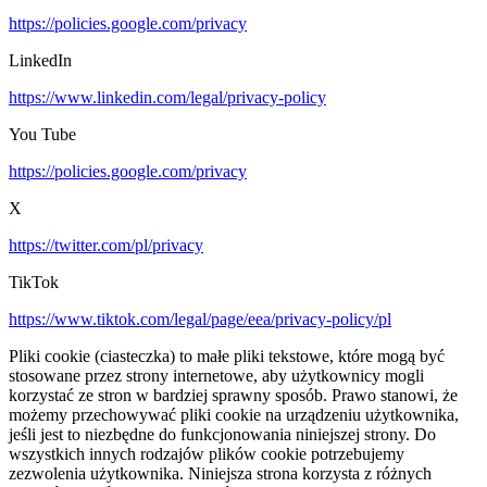
https://policies.google.com/privacy
LinkedIn
https://www.linkedin.com/legal/privacy-policy
You Tube
https://policies.google.com/privacy
X
https://twitter.com/pl/privacy
TikTok
https://www.tiktok.com/legal/page/eea/privacy-policy/pl
Pliki cookie (ciasteczka) to małe pliki tekstowe, które mogą być
stosowane przez strony internetowe, aby użytkownicy mogli
korzystać ze stron w bardziej sprawny sposób. Prawo stanowi, że
możemy przechowywać pliki cookie na urządzeniu użytkownika,
jeśli jest to niezbędne do funkcjonowania niniejszej strony. Do
wszystkich innych rodzajów plików cookie potrzebujemy
zezwolenia użytkownika. Niniejsza strona korzysta z różnych