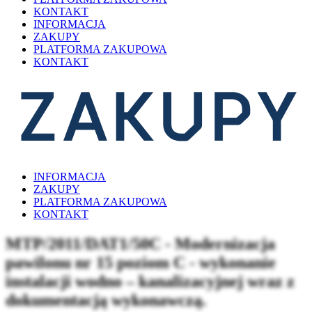
KONTAKT
INFORMACJA
ZAKUPY
PLATFORMA ZAKUPOWA
KONTAKT
INFORMACJA
ZAKUPY
PLATFORMA ZAKUPOWA
KONTAKT
MTP/2011/DAT1/50C - Modernizacja
pawilonu nr 15 poziom C - wykonanie
instalacji wodno – kanalizacyjnej wraz z
dokumentacją wykonawczą.