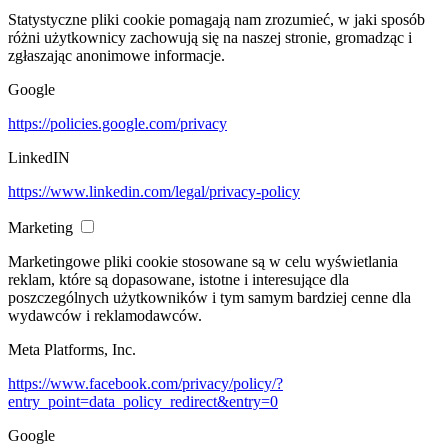
Statystyczne pliki cookie pomagają nam zrozumieć, w jaki sposób
różni użytkownicy zachowują się na naszej stronie, gromadząc i
zgłaszając anonimowe informacje.
Google
https://policies.google.com/privacy
LinkedIN
https://www.linkedin.com/legal/privacy-policy
Marketing
Marketingowe pliki cookie stosowane są w celu wyświetlania
reklam, które są dopasowane, istotne i interesujące dla
poszczególnych użytkowników i tym samym bardziej cenne dla
wydawców i reklamodawców.
Meta Platforms, Inc.
https://www.facebook.com/privacy/policy/?
entry_point=data_policy_redirect&entry=0
Google