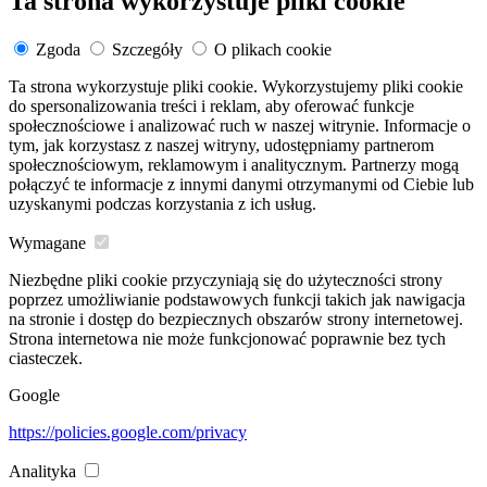
Ta strona wykorzystuje pliki cookie
Zgoda
Szczegóły
O plikach cookie
Ta strona wykorzystuje pliki cookie. Wykorzystujemy pliki cookie
do spersonalizowania treści i reklam, aby oferować funkcje
społecznościowe i analizować ruch w naszej witrynie. Informacje o
tym, jak korzystasz z naszej witryny, udostępniamy partnerom
społecznościowym, reklamowym i analitycznym. Partnerzy mogą
połączyć te informacje z innymi danymi otrzymanymi od Ciebie lub
uzyskanymi podczas korzystania z ich usług.
Wymagane
Niezbędne pliki cookie przyczyniają się do użyteczności strony
poprzez umożliwianie podstawowych funkcji takich jak nawigacja
na stronie i dostęp do bezpiecznych obszarów strony internetowej.
Strona internetowa nie może funkcjonować poprawnie bez tych
ciasteczek.
Google
https://policies.google.com/privacy
Analityka