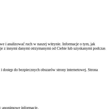
we i analizować ruch w naszej witrynie. Informacje o tym, jak
cje z innymi danymi otrzymanymi od Ciebie lub uzyskanymi podczas
 i dostęp do bezpiecznych obszarów strony internetowej. Strona
jąc anonimowe informacje.