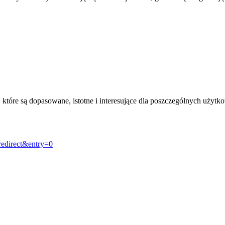
, które są dopasowane, istotne i interesujące dla poszczególnych uży
redirect&entry=0