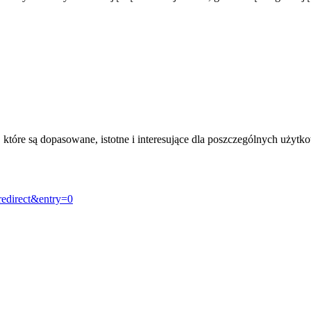
, które są dopasowane, istotne i interesujące dla poszczególnych uży
redirect&entry=0