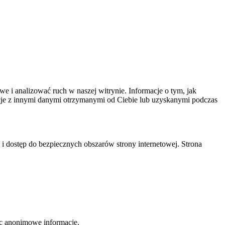
we i analizować ruch w naszej witrynie. Informacje o tym, jak
cje z innymi danymi otrzymanymi od Ciebie lub uzyskanymi podczas
 i dostęp do bezpiecznych obszarów strony internetowej. Strona
jąc anonimowe informacje.