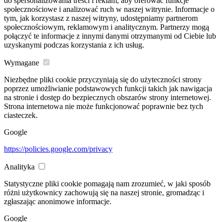
do spersonalizowania treści i reklam, aby oferować funkcje
społecznościowe i analizować ruch w naszej witrynie. Informacje o
tym, jak korzystasz z naszej witryny, udostępniamy partnerom
społecznościowym, reklamowym i analitycznym. Partnerzy mogą
połączyć te informacje z innymi danymi otrzymanymi od Ciebie lub
uzyskanymi podczas korzystania z ich usług.
Wymagane
Niezbędne pliki cookie przyczyniają się do użyteczności strony
poprzez umożliwianie podstawowych funkcji takich jak nawigacja
na stronie i dostęp do bezpiecznych obszarów strony internetowej.
Strona internetowa nie może funkcjonować poprawnie bez tych
ciasteczek.
Google
https://policies.google.com/privacy
Analityka
Statystyczne pliki cookie pomagają nam zrozumieć, w jaki sposób
różni użytkownicy zachowują się na naszej stronie, gromadząc i
zgłaszając anonimowe informacje.
Google