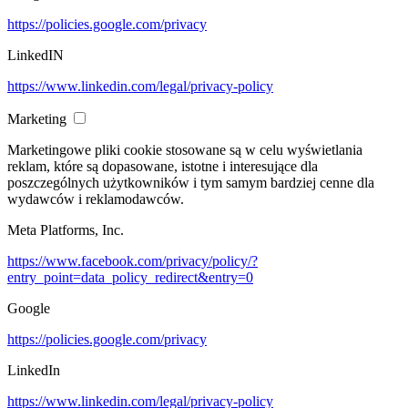
https://policies.google.com/privacy
LinkedIN
https://www.linkedin.com/legal/privacy-policy
Marketing
Marketingowe pliki cookie stosowane są w celu wyświetlania
reklam, które są dopasowane, istotne i interesujące dla
poszczególnych użytkowników i tym samym bardziej cenne dla
wydawców i reklamodawców.
Meta Platforms, Inc.
https://www.facebook.com/privacy/policy/?
entry_point=data_policy_redirect&entry=0
Google
https://policies.google.com/privacy
LinkedIn
https://www.linkedin.com/legal/privacy-policy