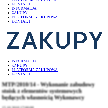
KONTAKT
INFORMACJA
ZAKUPY
PLATFORMA ZAKUPOWA
KONTAKT
INFORMACJA
ZAKUPY
PLATFORMA ZAKUPOWA
KONTAKT
MTP/2010/14 - Wykonanie zabudowy
stoisk z elementów systemowych
będących własnością Wykonawcy
15.10.2010 17:00:00