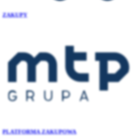
ZAKUPY
PLATFORMA ZAKUPOWA