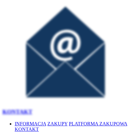
KONTAKT
INFORMACJA
ZAKUPY
PLATFORMA ZAKUPOWA
KONTAKT