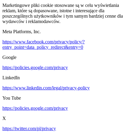
Marketingowe pliki cookie stosowane są w celu wyświetlania
reklam, które są dopasowane, istotne i interesujące dla
poszczególnych użytkowników i tym samym bardziej cenne dla
wydawców i reklamodawców.
Meta Platforms, Inc.
https://www.facebook.com/privacy/policy/?
entry_point=data_policy_redirect&entry=0
Google
https://policies.google.com/privacy
LinkedIn
https://www.linkedin.com/legal/privacy-policy
You Tube
https://policies.google.com/privacy
X
https://twitter.com/pl/privacy